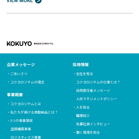
企業メッセージ
採用情報
ごあいさつ
会社を知る
コクヨロジテムの理念
コクヨロジテムの仕事とは？
採用責任者メッセージ
事業概要
人材マネジメントポリシー
コクヨロジテムとは
人を知る
私たちが掲げる感動納品とは？
職種紹介
3つの事業領域
先輩社員インタビュー
空間構築事業
働く環境を知る
ロジスティクス事業